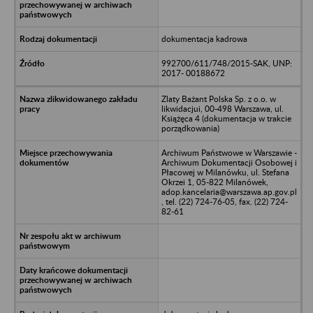
dokumentacja kadrowa
992700/611/748/2015-SAK, UNP:
2017- 00188672
Zlaty Bażant Polska Sp. z o.o. w
likwidacjui, 00-498 Warszawa, ul.
Książęca 4 (dokumentacja w trakcie
porządkowania)
Archiwum Państwowe w Warszawie -
Archiwum Dokumentacji Osobowej i
Płacowej w Milanówku, ul. Stefana
Okrzei 1, 05-822 Milanówek,
adop.kancelaria@warszawa.ap.gov.pl
, tel. (22) 724-76-05, fax. (22) 724-
82-61