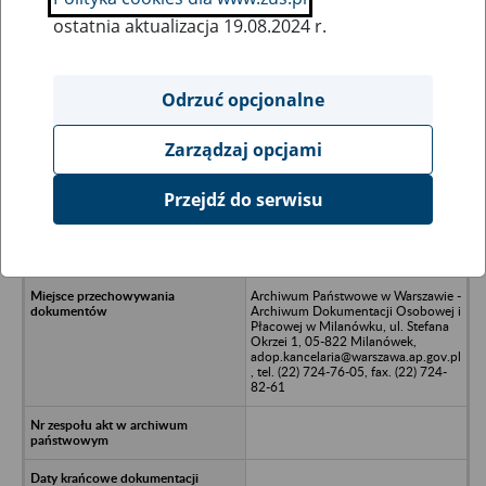
ostatnia aktualizacja 19.08.2024 r.
Wszystkie uwagi można przesyłać poprzez
formularz
Odrzuć opcjonalne
Zarządzaj opcjami
Ukryj wszystkie pozycje bazy
Przejdź do serwisu
Zakład Remontowy Urządzeń
Gazowniczych ZRUG, 00-537
Warszawa, ul. Krucza 6/14
Archiwum Państwowe w Warszawie -
Archiwum Dokumentacji Osobowej i
Płacowej w Milanówku, ul. Stefana
Okrzei 1, 05-822 Milanówek,
adop.kancelaria@warszawa.ap.gov.pl
, tel. (22) 724-76-05, fax. (22) 724-
82-61