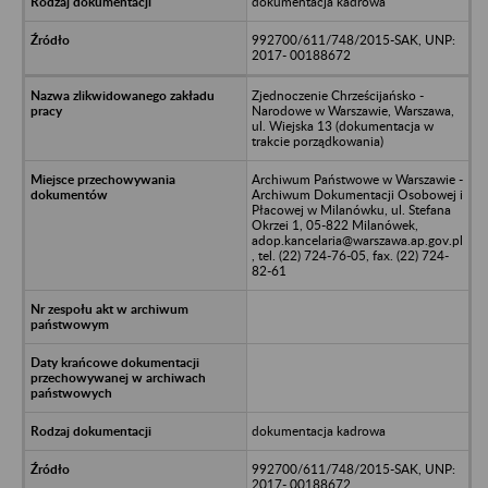
dokumentacja kadrowa
992700/611/748/2015-SAK, UNP:
2017- 00188672
Zjednoczenie Chrześcijańsko -
Narodowe w Warszawie, Warszawa,
ul. Wiejska 13 (dokumentacja w
trakcie porządkowania)
Archiwum Państwowe w Warszawie -
Archiwum Dokumentacji Osobowej i
Płacowej w Milanówku, ul. Stefana
Okrzei 1, 05-822 Milanówek,
adop.kancelaria@warszawa.ap.gov.pl
, tel. (22) 724-76-05, fax. (22) 724-
82-61
dokumentacja kadrowa
992700/611/748/2015-SAK, UNP:
2017- 00188672