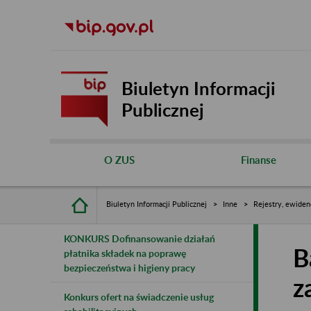
Biuletyn Informacji
Publicznej
O ZUS
Finanse
Biuletyn Informacji Publicznej
Inne
Rejestry, ewiden
KONKURS Dofinansowanie działań
B
płatnika składek na poprawę
bezpieczeństwa i higieny pracy
z
Konkurs ofert na świadczenie usług