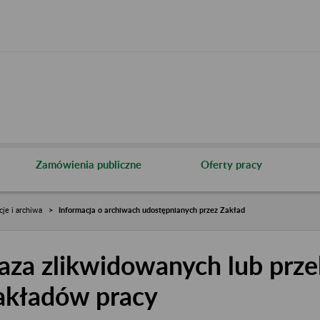
Zamówienia publiczne
Oferty pracy
cje i archiwa
Informacja o archiwach udostępnianych przez Zakład
aza zlikwidowanych lub prze
akładów pracy