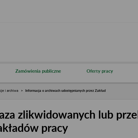
Zamówienia publiczne
Oferty pracy
cje i archiwa
Informacja o archiwach udostępnianych przez Zakład
aza zlikwidowanych lub prze
akładów pracy