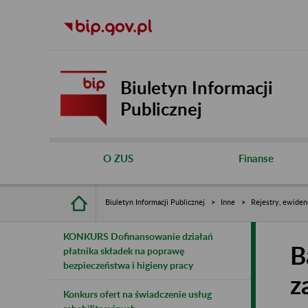
Biuletyn Informacji
Publicznej
O ZUS
Finanse
Biuletyn Informacji Publicznej
Inne
Rejestry, ewiden
KONKURS Dofinansowanie działań
B
płatnika składek na poprawę
bezpieczeństwa i higieny pracy
z
Konkurs ofert na świadczenie usług