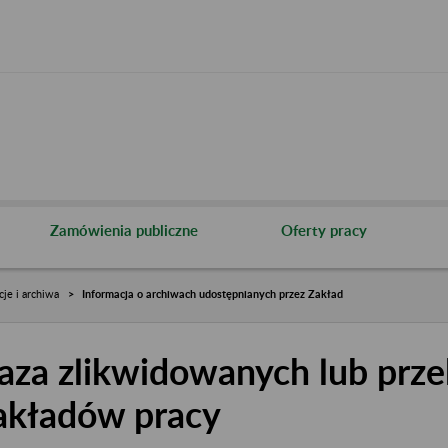
Zamówienia publiczne
Oferty pracy
cje i archiwa
Informacja o archiwach udostępnianych przez Zakład
aza zlikwidowanych lub prze
akładów pracy