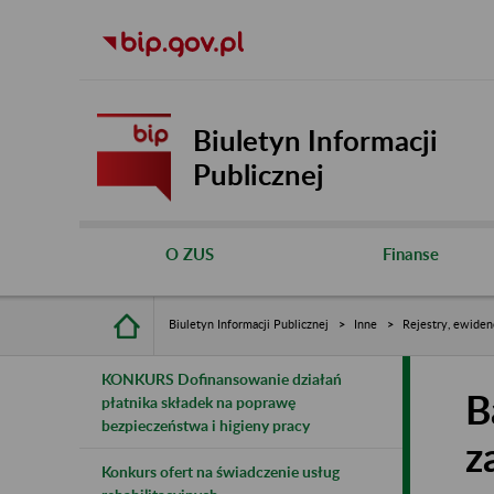
Biuletyn Informacji
Publicznej
O ZUS
Finanse
Biuletyn Informacji Publicznej
Inne
Rejestry, ewiden
KONKURS Dofinansowanie działań
B
płatnika składek na poprawę
bezpieczeństwa i higieny pracy
z
Konkurs ofert na świadczenie usług