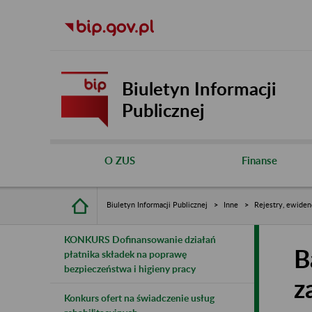
Biuletyn Informacji
Publicznej
O ZUS
Finanse
Biuletyn Informacji Publicznej
Inne
Rejestry, ewiden
KONKURS Dofinansowanie działań
B
płatnika składek na poprawę
bezpieczeństwa i higieny pracy
z
Konkurs ofert na świadczenie usług