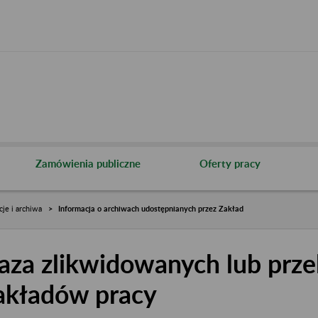
Zamówienia publiczne
Oferty pracy
cje i archiwa
Informacja o archiwach udostępnianych przez Zakład
aza zlikwidowanych lub prze
akładów pracy