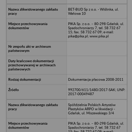
BET-BUD Sp z o.o. - Wiślinka, ul.
Wałowa 10
PIKA Sp. z o.o. – 80-298 Gdańsk, ul.
Spadochroniarzy 7, tel. 58 732 67
15; fax. 58 732 67 09; e-mail:
pika@pika.pl; www.pika.pl
Dokumentacja płacowa 2008-2011
992700/611/1480/2017-SAK; UNP:
2017-00049487
Spółdzielnia Polskich Artystów
Plastyków ARPO w likwidacji -
Gdańsk, ul. Miszewskiego 3/4
PIKA Sp. z o.o. – 80-298 Gdańsk, ul.
Spadochroniarzy 7, tel. 58 732 67
15; fax. 58 732 67 09; e-mail: