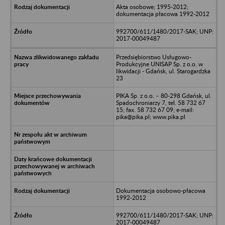
Akta osobowe; 1995-2012;
dokumentacja płacowa 1992-2012
992700/611/1480/2017-SAK; UNP:
2017-00049487
Przedsiębiorstwo Usługowo-
Produkcyjne UNISAP Sp. z o.o. w
likwidacji - Gdańsk, ul. Starogardzka
23
PIKA Sp. z o.o. – 80-298 Gdańsk, ul.
Spadochroniarzy 7, tel. 58 732 67
15; fax. 58 732 67 09; e-mail:
pika@pika.pl; www.pika.pl
Dokumentacja osobowo-płacowa
1992-2012
992700/611/1480/2017-SAK; UNP:
2017-00049487