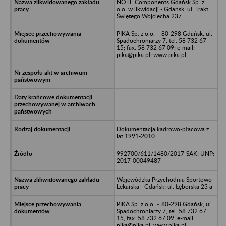
NOTE Components Gdańsk Sp. z
o.o. w likwidacji - Gdańsk, ul. Trakt
Świętego Wojciecha 237
PIKA Sp. z o.o. – 80-298 Gdańsk, ul.
Spadochroniarzy 7, tel. 58 732 67
15; fax. 58 732 67 09; e-mail:
pika@pika.pl; www.pika.pl
Dokumentacja kadrowo-płacowa z
lat 1991-2010
992700/611/1480/2017-SAK; UNP:
2017-00049487
Wojewódzka Przychodnia Sportowo-
Lekarska - Gdańsk; ul. Łęborska 23 a
PIKA Sp. z o.o. – 80-298 Gdańsk, ul.
Spadochroniarzy 7, tel. 58 732 67
15; fax. 58 732 67 09; e-mail:
pika@pika.pl; www.pika.pl