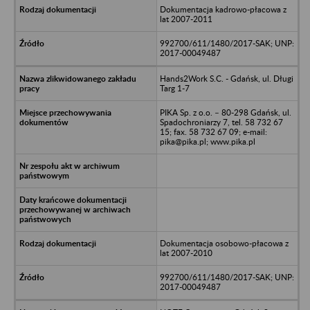
Dokumentacja kadrowo-płacowa z
lat 2007-2011
992700/611/1480/2017-SAK; UNP:
2017-00049487
Hands2Work S.C. - Gdańsk, ul. Długi
Targ 1-7
PIKA Sp. z o.o. – 80-298 Gdańsk, ul.
Spadochroniarzy 7, tel. 58 732 67
15; fax. 58 732 67 09; e-mail:
pika@pika.pl; www.pika.pl
Dokumentacja osobowo-płacowa z
lat 2007-2010
992700/611/1480/2017-SAK; UNP:
2017-00049487