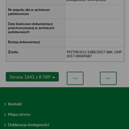
992700/611/1480/2017-SAK; UNP:
2017-00049487
Strona 1641 z 8 589
<<
>>
Kontakt
Mapa strony
Deklaracja dostępności