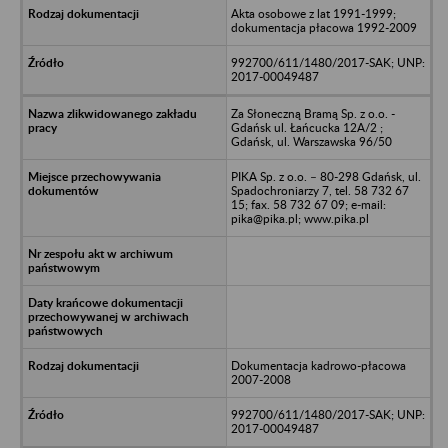
Akta osobowe z lat 1991-1999;
dokumentacja płacowa 1992-2009
992700/611/1480/2017-SAK; UNP:
2017-00049487
Za Słoneczną Bramą Sp. z o.o. -
Gdańsk ul. Łańcucka 12A/2 ;
Gdańsk, ul. Warszawska 96/50
PIKA Sp. z o.o. – 80-298 Gdańsk, ul.
Spadochroniarzy 7, tel. 58 732 67
15; fax. 58 732 67 09; e-mail:
pika@pika.pl; www.pika.pl
Dokumentacja kadrowo-płacowa
2007-2008
992700/611/1480/2017-SAK; UNP:
2017-00049487