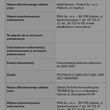
Stal&Galvano - Poland Sp. z o.o. -
Malbork, ul. Ciepła 6
PIKA Sp. z o.o. – 80-298 Gdańsk, ul.
Spadochroniarzy 7, tel. 58 732 67
15; fax. 58 732 67 09; e-mail:
pika@pika.pl; www.pika.pl
Dokumentacja kadrowo-płacowa z
lat 2005-2007
992700/611/1480/2017-SAK; UNP:
2017-00049487
Zakład Techniki Komunikacyjnej
TROBBUS Sp z o.o. w likwidacji -
Gdynia; al. Zwycięstwa 96/98
PIKA Sp. z o.o. – 80-298 Gdańsk, ul.
Spadochroniarzy 7, tel. 58 732 67
15; fax. 58 732 67 09; e-mail: