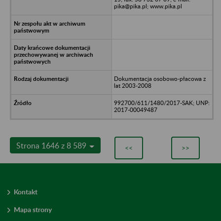
pika@pika.pl; www.pika.pl
Dokumentacja osobowo-płacowa z
lat 2003-2008
992700/611/1480/2017-SAK; UNP:
2017-00049487
Strona 1646 z 8 589
<<
>>
Kontakt
Mapa strony