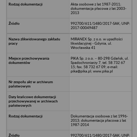
Akta osobowe z lat 1987-2011;
dokumentacja płacowa z lat 2003-
2013
992700/611/1480/2017-SAK; UNP:
2017-00049487
MIRANEX Sp. z o.o. w upadłości
likwidacyjnej - Gdynia, ul.
Wrocławska 41
PIKA Sp. z o.o. – 80-298 Gdańsk, ul.
Spadochroniarzy 7, tel. 58 732 67
15; fax. 58 732 67 09; e-mail:
pika@pika.pl; www.pika.pl
Dokumentacja osobowa z lat 1996-
2013; dokumentacja płacowa z lat
1987-2014
992700/611/1480/2017-SAK; UNP: