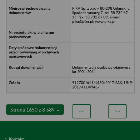
PIKA Sp. z o.o. – 80-298 Gdańsk, ul.
Spadochroniarzy 7, tel. 58 732 67
15; fax. 58 732 67 09; e-mail:
pika@pika.pl; www.pika.pl
Dokumentacja osobowo-płacowa z
lat 2001-2011
992700/611/1480/2017-SAK; UNP:
2017-00049487
Strona 1650 z 8 589
<<
>>
Kontakt