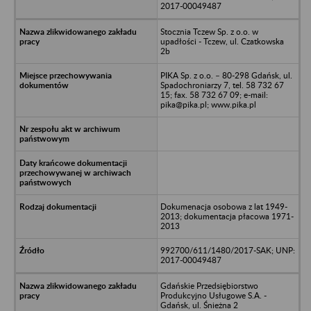
2017-00049487
Stocznia Tczew Sp. z o.o. w
upadłości - Tczew, ul. Czatkowska
2b
PIKA Sp. z o.o. – 80-298 Gdańsk, ul.
Spadochroniarzy 7, tel. 58 732 67
15; fax. 58 732 67 09; e-mail:
pika@pika.pl; www.pika.pl
Dokumenacja osobowa z lat 1949-
2013; dokumentacja płacowa 1971-
2013
992700/611/1480/2017-SAK; UNP:
2017-00049487
Gdańskie Przedsiębiorstwo
Produkcyjno Usługowe S.A. -
Gdańsk, ul. Śnieżna 2