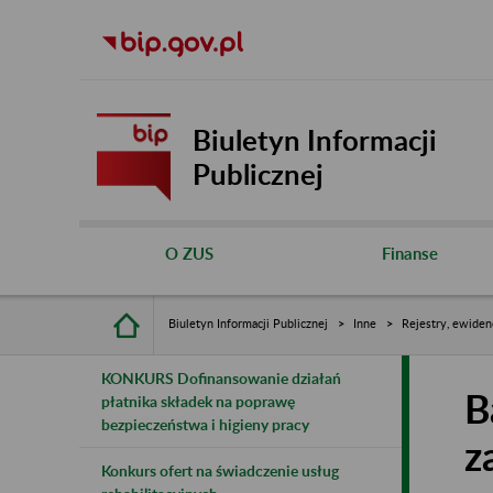
Biuletyn Informacji
Publicznej
O ZUS
Finanse
Biuletyn Informacji Publicznej
Inne
Rejestry, ewiden
KONKURS Dofinansowanie działań
B
płatnika składek na poprawę
bezpieczeństwa i higieny pracy
z
Konkurs ofert na świadczenie usług