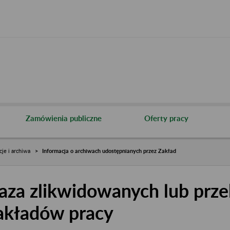
Zamówienia publiczne
Oferty pracy
cje i archiwa
Informacja o archiwach udostępnianych przez Zakład
aza zlikwidowanych lub prze
akładów pracy