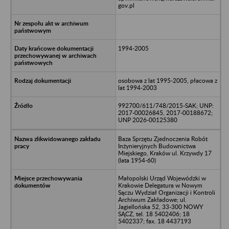
gov.pl
1994-2005
osobowa z lat 1995-2005, płacowa z
lat 1994-2003
992700/611/748/2015-SAK; UNP:
2017-00026845, 2017-00188672;
UNP 2026-00125380
Baza Sprzętu Zjednoczenia Robót
Inżynieryjnych Budownictwa
Miejskiego, Kraków ul. Krzywdy 17
(lata 1954-60)
Małopolski Urząd Wojewódzki w
Krakowie Delegatura w Nowym
Sączu Wydział Organizacji i Kontroli
Archiwum Zakładowe; ul.
Jagiellońska 52, 33-300 NOWY
SĄCZ, tel. 18 5402406; 18
5402337; fax. 18 4437193