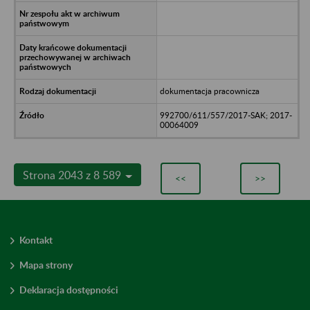
dokumentacja pracownicza
992700/611/557/2017-SAK; 2017-
00064009
Strona 2043 z 8 589
<<
>>
Kontakt
Mapa strony
Deklaracja dostępności