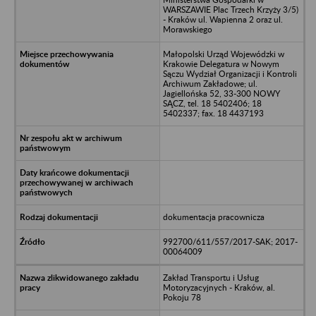
WARSZAWIE Plac Trzech Krzyży 3/5)
- Kraków ul. Wapienna 2 oraz ul.
Morawskiego
Małopolski Urząd Wojewódzki w
Krakowie Delegatura w Nowym
Sączu Wydział Organizacji i Kontroli
Archiwum Zakładowe; ul.
Jagiellońska 52, 33-300 NOWY
SĄCZ, tel. 18 5402406; 18
5402337; fax. 18 4437193
dokumentacja pracownicza
992700/611/557/2017-SAK; 2017-
00064009
Zakład Transportu i Usług
Motoryzacyjnych - Kraków, al.
Pokoju 78