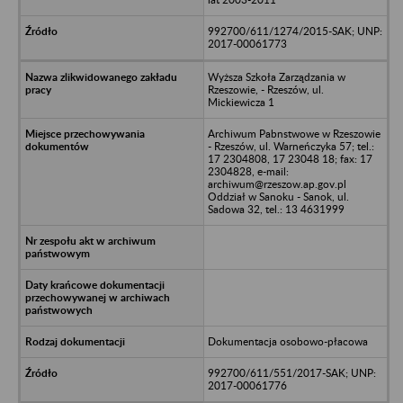
992700/611/1274/2015-SAK; UNP:
2017-00061773
Wyższa Szkoła Zarządzania w
Rzeszowie, - Rzeszów, ul.
Mickiewicza 1
Archiwum Pabnstwowe w Rzeszowie
- Rzeszów, ul. Warneńczyka 57; tel.:
17 2304808, 17 23048 18; fax: 17
2304828, e-mail:
archiwum@rzeszow.ap.gov.pl
Oddział w Sanoku - Sanok, ul.
Sadowa 32, tel.: 13 4631999
Dokumentacja osobowo-płacowa
992700/611/551/2017-SAK; UNP:
2017-00061776