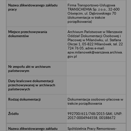
Firma Transportowo-Usługowa
TRANSCHEMIA Sp. z o.o., 32-600
Oświęcim, ul. Dąbrowskiego 70
(dokumentacja w trakcie
porządkowania)
Archiwum Państwowe w Warszawie
Oddział Dokumentacji Osobowej i
Płacowej w Milanówku, ul. Stefana
Okrzei 1, 05-822 Milanówek, tel. 22
724 76 05, adres e-mail:
apw.milanowek@warszawa.archiwa.
gov.pl
Dokumentacja osobowo-płacowa w
trakcie porządkowania
992700/611/748/2015-SAK; UNP:
2017-0004944558, 00188672
Spółdzielnia Pracy Remontowo-