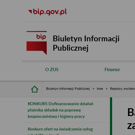
Biuletyn Informacji
Publicznej
O ZUS
Finanse
Biuletyn Informacji Publicznej
Inne
Rejestry, ewiden
KONKURS Dofinansowanie działań
B
płatnika składek na poprawę
bezpieczeństwa i higieny pracy
z
Konkurs ofert na świadczenie usług