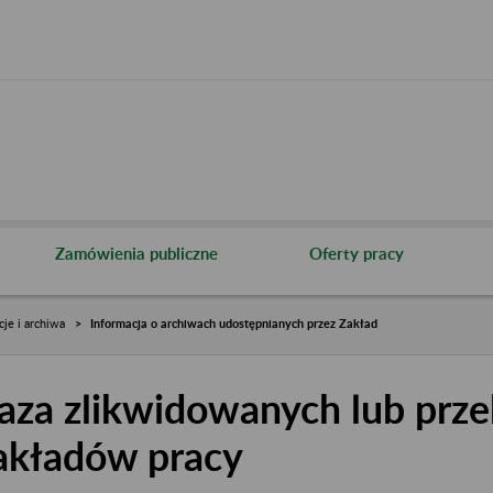
Zamówienia publiczne
Oferty pracy
cje i archiwa
Informacja o archiwach udostępnianych przez Zakład
aza zlikwidowanych lub prze
akładów pracy