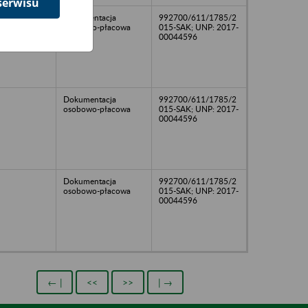
serwisu
Dokumentacja
992700/611/1785/2
osobowo-płacowa
015-SAK; UNP: 2017-
00044596
Dokumentacja
992700/611/1785/2
osobowo-płacowa
015-SAK; UNP: 2017-
00044596
Dokumentacja
992700/611/1785/2
osobowo-płacowa
015-SAK; UNP: 2017-
00044596
← |
<<
>>
| →