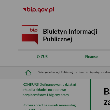
Biuletyn Informacji
Publicznej
O ZUS
Finanse
Biuletyn Informacji Publicznej
Inne
Rejestry, ewiden
KONKURS Dofinansowanie działań
B
płatnika składek na poprawę
bezpieczeństwa i higieny pracy
z
Konkurs ofert na świadczenie usług