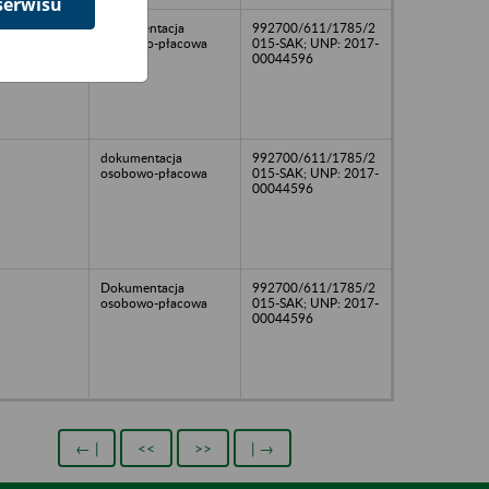
serwisu
Dokumentacja
992700/611/1785/2
osobowo-płacowa
015-SAK; UNP: 2017-
00044596
dokumentacja
992700/611/1785/2
osobowo-płacowa
015-SAK; UNP: 2017-
00044596
Dokumentacja
992700/611/1785/2
osobowo-płacowa
015-SAK; UNP: 2017-
00044596
← |
<<
>>
| →