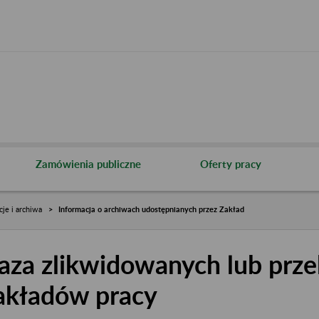
Zamówienia publiczne
Oferty pracy
cje i archiwa
Informacja o archiwach udostępnianych przez Zakład
aza zlikwidowanych lub prze
akładów pracy