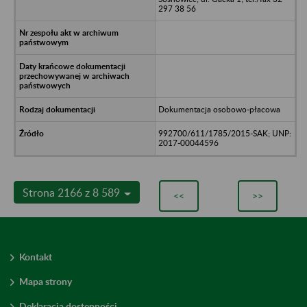
297 38 56
Dokumentacja osobowo-płacowa
992700/611/1785/2015-SAK; UNP:
2017-00044596
Strona 2166 z 8 589
<<
>>
Kontakt
Mapa strony
Deklaracja dostępności