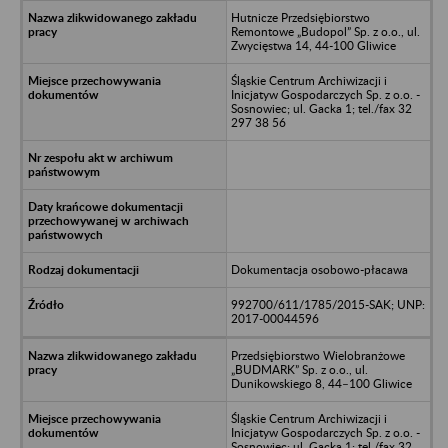
Hutnicze Przedsiębiorstwo
Remontowe „Budopol” Sp. z o.o., ul.
Zwycięstwa 14, 44-100 Gliwice
Śląskie Centrum Archiwizacji i
Inicjatyw Gospodarczych Sp. z o.o. -
Sosnowiec; ul. Gacka 1; tel./fax 32
297 38 56
Dokumentacja osobowo-płacawa
992700/611/1785/2015-SAK; UNP:
2017-00044596
Przedsiębiorstwo Wielobranżowe
„BUDMARK” Sp. z o.o., ul.
Dunikowskiego 8, 44–100 Gliwice
Śląskie Centrum Archiwizacji i
Inicjatyw Gospodarczych Sp. z o.o. -
Sosnowiec; ul. Gacka 1; tel./fax 32