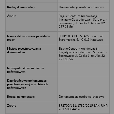
Dokumentacja osobowo-płacowa
Śląskie Centrum Archiwizacji i
Inicjatyw Gospodarczych Sp. z o.o. -
Sosnowiec; ul. Gacka 1; tel./fax 32
297 38 56
„CHIYODA POLSKA” Sp. z o.o. ul.
Staromiejska 6, 40-013 Katowice
Śląskie Centrum Archiwizacji i
Inicjatyw Gospodarczych Sp. z o.o. -
Sosnowiec; ul. Gacka 1; tel./fax 32
297 38 56
Dokumentacja osobowo-płacowa
992700/611/1785/2015-SAK; UNP:
2017-00044596