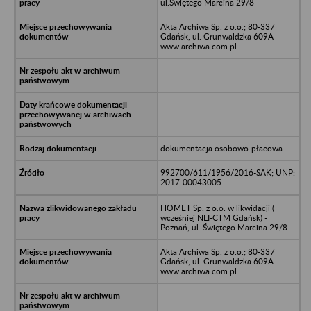
ul.Świętego Marcina 29/8
Akta Archiwa Sp. z o.o.; 80-337
Gdańsk, ul. Grunwaldzka 609A
www.archiwa.com.pl
dokumentacja osobowo-płacowa
992700/611/1956/2016-SAK; UNP:
2017-00043005
HOMET Sp. z o.o. w likwidacji (
wcześniej NLI-CTM Gdańsk) -
Poznań, ul. Świętego Marcina 29/8
Akta Archiwa Sp. z o.o.; 80-337
Gdańsk, ul. Grunwaldzka 609A
www.archiwa.com.pl