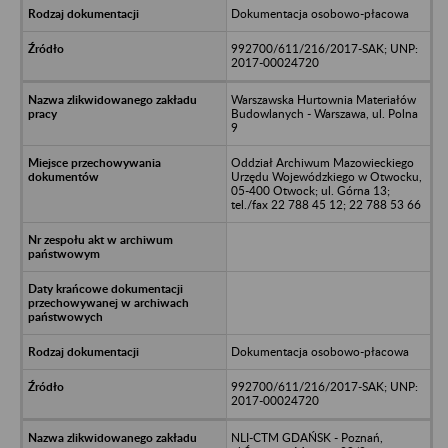
Dokumentacja osobowo-płacowa
992700/611/216/2017-SAK; UNP:
2017-00024720
Warszawska Hurtownia Materiałów
Budowlanych - Warszawa, ul. Polna
9
Oddział Archiwum Mazowieckiego
Urzędu Wojewódzkiego w Otwocku,
05-400 Otwock; ul. Górna 13;
tel./fax 22 788 45 12; 22 788 53 66
Dokumentacja osobowo-płacowa
992700/611/216/2017-SAK; UNP:
2017-00024720
NLI-CTM GDAŃSK - Poznań,