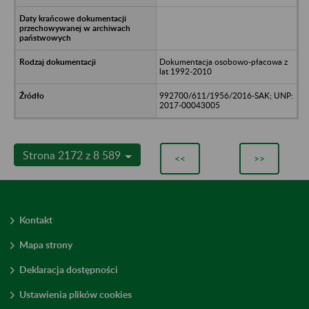
Dokumentacja osobowo-płacowa z
lat 1992-2010
992700/611/1956/2016-SAK; UNP:
2017-00043005
Strona 2172 z 8 589
<<
>>
Kontakt
Mapa strony
Deklaracja dostępności
Ustawienia plików cookies