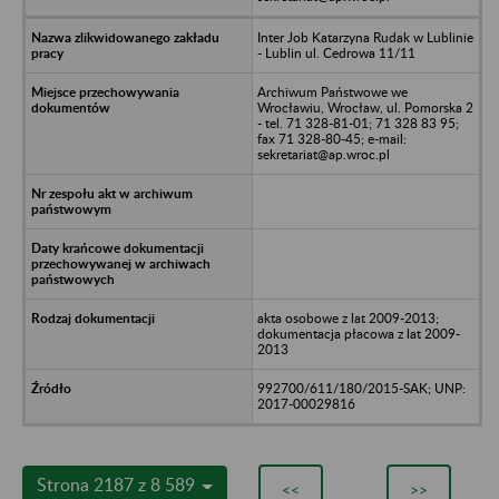
Inter Job Katarzyna Rudak w Lublinie
- Lublin ul. Cedrowa 11/11
Archiwum Państwowe we
Wrocławiu, Wrocław, ul. Pomorska 2
- tel. 71 328-81-01; 71 328 83 95;
fax 71 328-80-45; e-mail:
sekretariat@ap.wroc.pl
akta osobowe z lat 2009-2013;
dokumentacja płacowa z lat 2009-
2013
992700/611/180/2015-SAK; UNP:
2017-00029816
Strona 2187 z 8 589
<<
>>