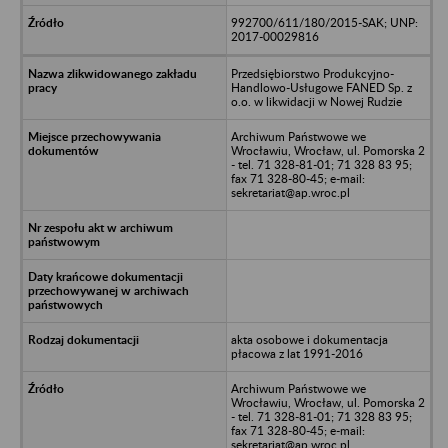
992700/611/180/2015-SAK; UNP:
2017-00029816
Przedsiębiorstwo Produkcyjno-
Handlowo-Usługowe FANED Sp. z
o.o. w likwidacji w Nowej Rudzie
Archiwum Państwowe we
Wrocławiu, Wrocław, ul. Pomorska 2
- tel. 71 328-81-01; 71 328 83 95;
fax 71 328-80-45; e-mail:
sekretariat@ap.wroc.pl
akta osobowe i dokumentacja
płacowa z lat 1991-2016
Archiwum Państwowe we
Wrocławiu, Wrocław, ul. Pomorska 2
- tel. 71 328-81-01; 71 328 83 95;
fax 71 328-80-45; e-mail:
sekretariat@ap.wroc.pl