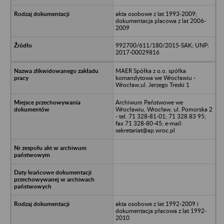
akta osobowe z lat 1993-2009;
dokumentacja placowa z lat 2006-
2009
992700/611/180/2015-SAK; UNP:
2017-00029816
MAER Spółka z o.o. spółka
komandytowa we Wrocławiu -
Wrocław,ul. Jerzego Treski 1
Archiwum Państwowe we
Wrocławiu, Wrocław, ul. Pomorska 2
- tel. 71 328-81-01; 71 328 83 95;
fax 71 328-80-45; e-mail:
sekretariat@ap.wroc.pl
akta osobowe z lat 1992-2009 i
dokumentacja płacowa z lat 1992-
2010