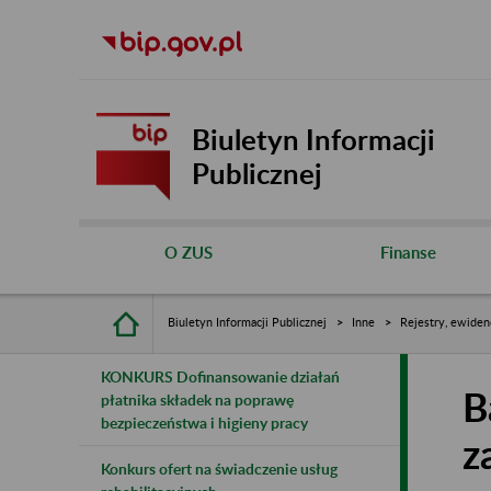
Biuletyn Informacji
Publicznej
O ZUS
Finanse
Biuletyn Informacji Publicznej
Inne
Rejestry, ewiden
KONKURS Dofinansowanie działań
B
płatnika składek na poprawę
bezpieczeństwa i higieny pracy
z
Konkurs ofert na świadczenie usług