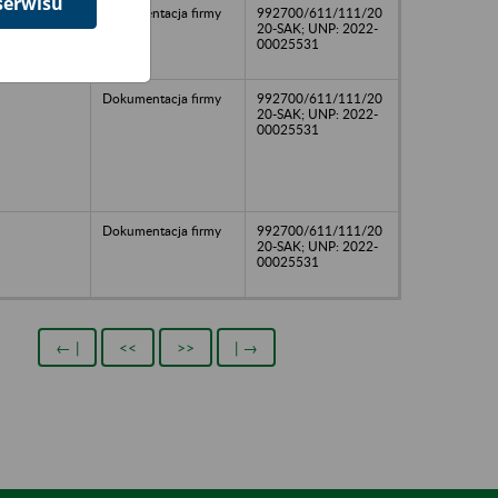
serwisu
Dokumentacja firmy
992700/611/111/20
20-SAK; UNP: 2022-
00025531
Dokumentacja firmy
992700/611/111/20
20-SAK; UNP: 2022-
00025531
Dokumentacja firmy
992700/611/111/20
20-SAK; UNP: 2022-
00025531
← |
<<
>>
| →