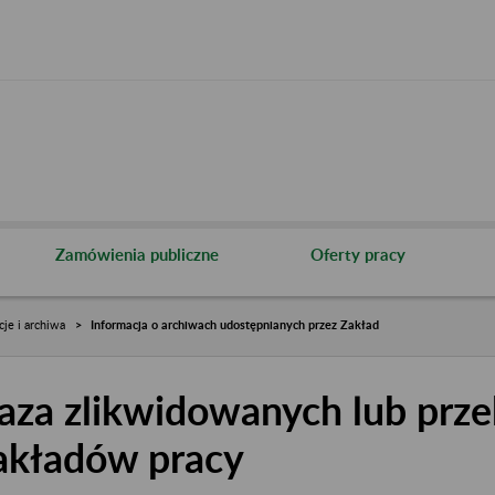
Zamówienia publiczne
Oferty pracy
cje i archiwa
Informacja o archiwach udostępnianych przez Zakład
aza zlikwidowanych lub prze
akładów pracy