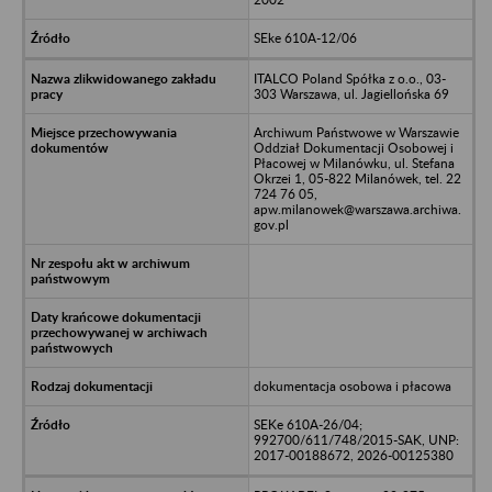
SEke 610A-12/06
ITALCO Poland Spółka z o.o., 03-
303 Warszawa, ul. Jagiellońska 69
Archiwum Państwowe w Warszawie
Oddział Dokumentacji Osobowej i
Płacowej w Milanówku, ul. Stefana
Okrzei 1, 05-822 Milanówek, tel. 22
724 76 05,
apw.milanowek@warszawa.archiwa.
gov.pl
dokumentacja osobowa i płacowa
SEKe 610A-26/04;
992700/611/748/2015-SAK, UNP:
2017-00188672, 2026-00125380