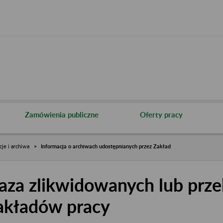
Zamówienia publiczne
Oferty pracy
cje i archiwa
Informacja o archiwach udostępnianych przez Zakład
aza zlikwidowanych lub prze
akładów pracy