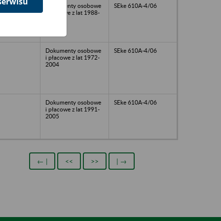
serwisu
Dokumenty osobowe
SEke 610A-4/06
i płacowe z lat 1988-
2005
Dokumenty osobowe
SEke 610A-4/06
i płacowe z lat 1972-
2004
Dokumenty osobowe
SEke 610A-4/06
i płacowe z lat 1991-
2005
← |
<<
>>
| →