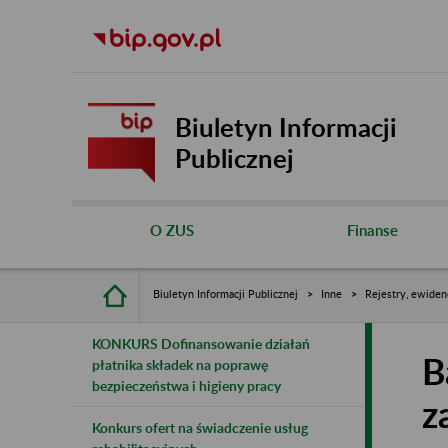
Biuletyn Informacji
Publicznej
O ZUS
Finanse
Biuletyn Informacji Publicznej
Inne
Rejestry, ewiden
KONKURS Dofinansowanie działań
B
płatnika składek na poprawę
bezpieczeństwa i higieny pracy
z
Konkurs ofert na świadczenie usług