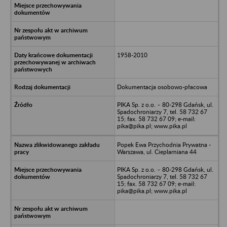
1958-2010
Dokumentacja osobowo-płacowa
PIKA Sp. z o.o. – 80-298 Gdańsk, ul.
Spadochroniarzy 7, tel. 58 732 67
15; fax. 58 732 67 09; e-mail:
pika@pika.pl; www.pika.pl
Popek Ewa Przychodnia Prywatna -
Warszawa, ul. Cieplarniana 44
PIKA Sp. z o.o. – 80-298 Gdańsk, ul.
Spadochroniarzy 7, tel. 58 732 67
15; fax. 58 732 67 09; e-mail:
pika@pika.pl; www.pika.pl