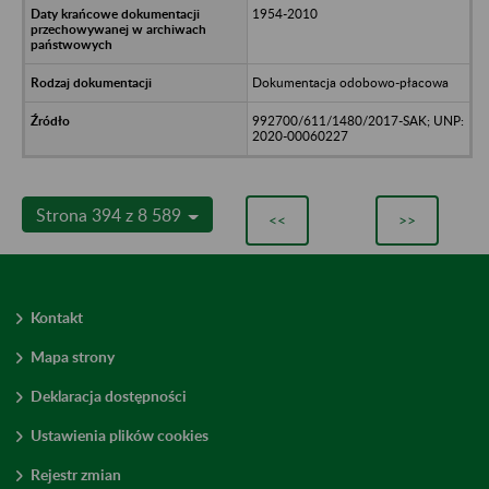
1954-2010
Dokumentacja odobowo-płacowa
992700/611/1480/2017-SAK; UNP:
2020-00060227
Strona 394 z 8 589
<<
>>
Kontakt
Mapa strony
Deklaracja dostępności
Ustawienia plików cookies
Rejestr zmian