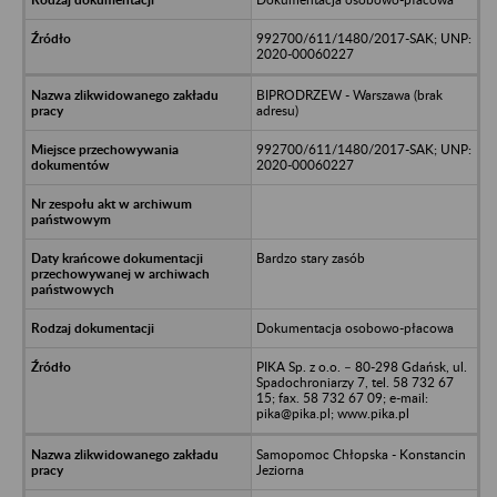
992700/611/1480/2017-SAK; UNP:
2020-00060227
BIPRODRZEW - Warszawa (brak
adresu)
992700/611/1480/2017-SAK; UNP:
2020-00060227
Bardzo stary zasób
Dokumentacja osobowo-płacowa
PIKA Sp. z o.o. – 80-298 Gdańsk, ul.
Spadochroniarzy 7, tel. 58 732 67
15; fax. 58 732 67 09; e-mail:
pika@pika.pl; www.pika.pl
Samopomoc Chłopska - Konstancin
Jeziorna