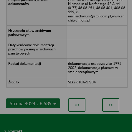
Niemodlin ul.Korfantego 42 A, tel.
(0-77) 46 06 251, 46 06 401, 406 06
559; e-
mail:archiwum@atol.com.pl;www.ar
chiwum.org.pl
dokumentacja osobowa z lat 1995-
2002, dokumentacja płacowa w
stanie szczątkowym
SEke 610A-17/04
Strona 4024 z 8 589
<<
>>
Kontakt