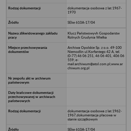
dokumentacja osobowa z lat 1967-
1970
SEke 610A-17/04
Klucz Państwowyvh Gospodarstw
Rolnych Grudynia Wielka
Archiwa Opolskie Sp. z o.o. 49-100
Niemodlin ul.Korfantego 42 A, tel.
(0-77) 46 06 251, 46 06 401, 406 06
559; e-
mail:archiwum@atol.com.pl;www.ar
chiwum.org.pl
dokumentacja osobowa z lat 1962-
1967,dokumentacja płacowa w
stanie szczątkowym
SEke 610A-17/04