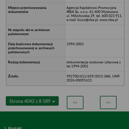
Agencja Kapitałowo-Promocyjna
IRBA Sp. z o.o. 41-400 Mysłowice,
ul. Mikołowska 29, tel. 600 023 911,
e-mail: biuro@irba.pl, www.irba.pl
1994-2001
dokumentacja osobowa i płacowa z
lat 1994-2001
992700/611/659/2015-SAK, UNP:
2026-00091615
Strona 4042 z 8 589
<<
>>
Kontakt