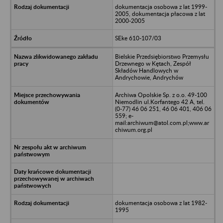
dokumentacja osobowa z lat 1999-
2005, dokumentacja płacowa z lat
2000-2005
SEke 610-107/03
Bielskie Przedsiębiorstwo Przemysłu
Drzewnego w Kętach, Zespół
Składów Handlowych w
Andrychowie, Andrychów
Archiwa Opolskie Sp. z o.o. 49-100
Niemodlin ul.Korfantego 42 A, tel.
(0-77) 46 06 251, 46 06 401, 406 06
559; e-
mail:archiwum@atol.com.pl;www.ar
chiwum.org.pl
dokumentacja osobowa z lat 1982-
1995