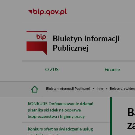
Biuletyn Informacji
Publicznej
O ZUS
Finanse
Biuletyn Informacji Publicznej
Inne
Rejestry, ewiden
KONKURS Dofinansowanie działań
B
płatnika składek na poprawę
bezpieczeństwa i higieny pracy
z
Konkurs ofert na świadczenie usług