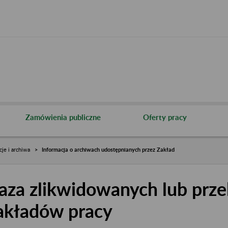
Zamówienia publiczne
Oferty pracy
cje i archiwa
Informacja o archiwach udostępnianych przez Zakład
aza zlikwidowanych lub prze
akładów pracy