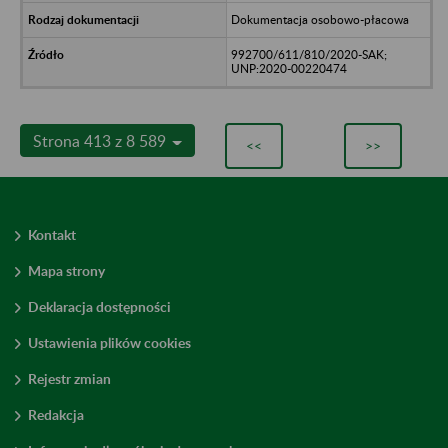
Dokumentacja osobowo-płacowa
992700/611/810/2020-SAK;
UNP:2020-00220474
Strona 413 z 8 589
<<
>>
Kontakt
Mapa strony
Deklaracja dostępności
Ustawienia plików cookies
Rejestr zmian
Redakcja