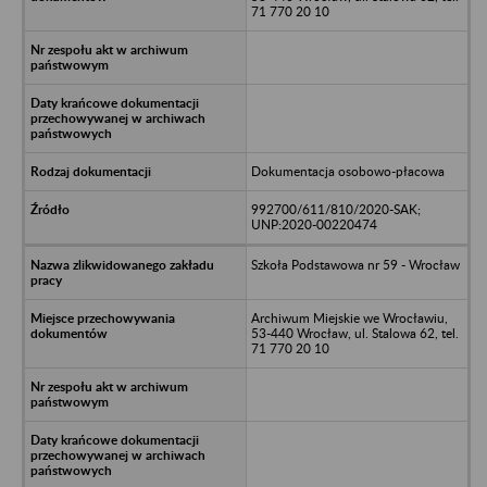
71 770 20 10
Dokumentacja osobowo-płacowa
992700/611/810/2020-SAK;
UNP:2020-00220474
Szkoła Podstawowa nr 59 - Wrocław
Archiwum Miejskie we Wrocławiu,
53-440 Wrocław, ul. Stalowa 62, tel.
71 770 20 10