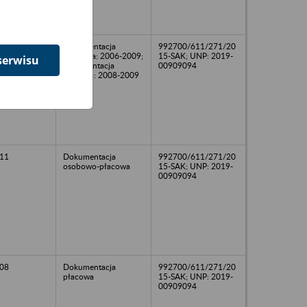
Dokumentacja
992700/611/271/20
osobowa: 2006-2009;
15-SAK; UNP: 2019-
serwisu
dokumentacja
00909094
płacowa: 2008-2009
11
Dokumentacja
992700/611/271/20
osobowo-płacowa
15-SAK; UNP: 2019-
00909094
08
Dokumentacja
992700/611/271/20
płacowa
15-SAK; UNP: 2019-
00909094