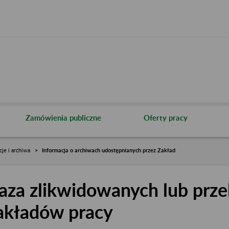
Zamówienia publiczne
Oferty pracy
cje i archiwa
Informacja o archiwach udostępnianych przez Zakład
aza zlikwidowanych lub prze
akładów pracy