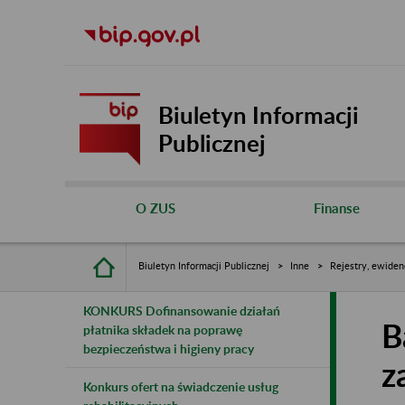
Biuletyn Informacji
Publicznej
O ZUS
Finanse
Biuletyn Informacji Publicznej
Inne
Rejestry, ewiden
KONKURS Dofinansowanie działań
B
płatnika składek na poprawę
bezpieczeństwa i higieny pracy
z
Konkurs ofert na świadczenie usług