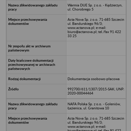
Warmia DUE Sp. z o.o. - Kędzierzyn,
ul. Chorobrego 5
Acta Nova Sp. z o.o. 71-685 Szczecin
ul. Bandurskiego 96/3;
www.actanova.pl; e-mail:
biuro@actanova.pl; tel./fax 91 422
33 25
Dokumentacja osobowo-płacowa
992700/611/1307/2015-SAK; UNP:
2020-00044464
NAFA Polska Sp. z o.o. - Goleniów,
Łazienica, ul. Granitowa 10
Acta Nova Sp. z o.o. 71-685 Szczecin
ul. Bandurskiego 96/3;
www.actanova.pl; e-mail:
biuro@actanova.pl; tel./fax 91 422