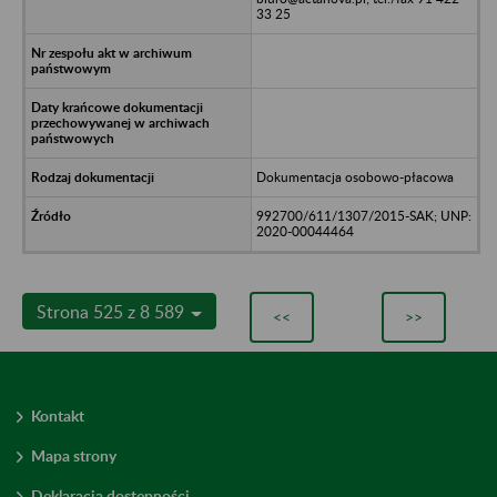
33 25
Dokumentacja osobowo-płacowa
992700/611/1307/2015-SAK; UNP:
2020-00044464
Strona 525 z 8 589
<<
>>
Kontakt
Mapa strony
Deklaracja dostępności