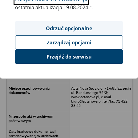
ostatnia aktualizacja 19.08.2024 r.
Wszystkie uwagi można przesyłać poprzez
formularz
Odrzuć opcjonalne
Zarządzaj opcjami
Ukryj wszystkie pozycje bazy
Przejdź do serwisu
Apteka Morska Spółka Jawna -
Magdalena Mosiężna, Leszek
Mosiężny - Szczecin, al. Wyzwolenia
37
Acta Nova Sp. z o.o. 71-685 Szczecin
ul. Bandurskiego 96/3;
www.actanova.pl; e-mail:
biuro@actanova.pl; tel./fax 91 422
33 25