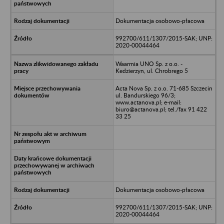
Dokumentacja osobowo-płacowa
992700/611/1307/2015-SAK; UNP:
2020-00044464
Waarmia UNO Sp. z o.o. -
Kedzierzyn, ul. Chrobrego 5
Acta Nova Sp. z o.o. 71-685 Szczecin
ul. Bandurskiego 96/3;
www.actanova.pl; e-mail:
biuro@actanova.pl; tel./fax 91 422
33 25
Dokumentacja osobowo-płacowa
992700/611/1307/2015-SAK; UNP:
2020-00044464