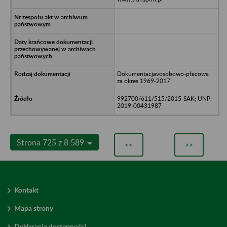
Dokumentacjavosobowo-płacowa
za okres 1969-2017
992700/611/515/2015-SAK; UNP:
2019-00431987
Strona 725 z 8 589
<<
>>
Kontakt
Mapa strony
Deklaracja dostępności