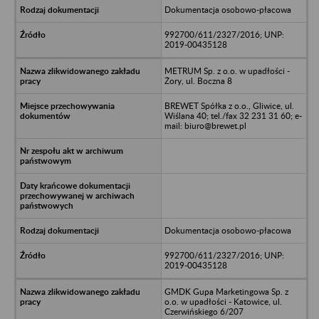
Dokumentacja osobowo-płacowa
992700/611/2327/2016; UNP:
2019-00435128
METRUM Sp. z o.o. w upadłości -
Żory, ul. Boczna 8
BREWET Spółka z o.o., Gliwice, ul.
Wiślana 40; tel./fax 32 231 31 60; e-
mail: biuro@brewet.pl
Dokumentacja osobowo-płacowa
992700/611/2327/2016; UNP:
2019-00435128
GMDK Gupa Marketingowa Sp. z
o.o. w upadłości - Katowice, ul.
Czerwińskiego 6/207