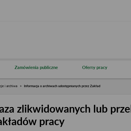
Zamówienia publiczne
Oferty pracy
cje i archiwa
Informacja o archiwach udostępnianych przez Zakład
aza zlikwidowanych lub prze
akładów pracy