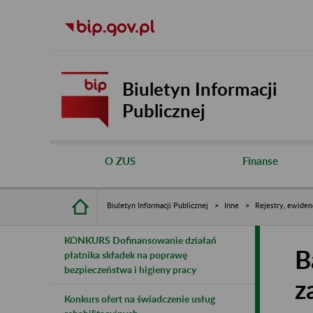
Biuletyn Informacji
Publicznej
O ZUS
Finanse
Biuletyn Informacji Publicznej
Inne
Rejestry, ewiden
KONKURS Dofinansowanie działań
B
płatnika składek na poprawę
bezpieczeństwa i higieny pracy
z
Konkurs ofert na świadczenie usług