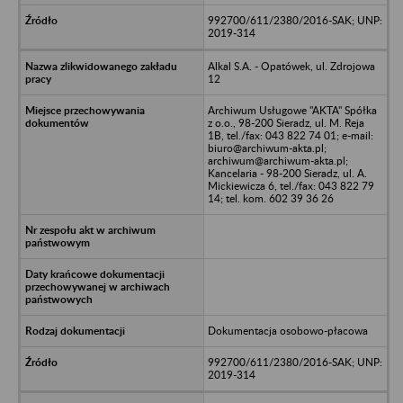
992700/611/2380/2016-SAK; UNP:
2019-314
Alkal S.A. - Opatówek, ul. Zdrojowa
12
Archiwum Usługowe "AKTA" Spółka
z o.o., 98-200 Sieradz, ul. M. Reja
1B, tel./fax: 043 822 74 01; e-mail:
biuro@archiwum-akta.pl;
archiwum@archiwum-akta.pl;
Kancelaria - 98-200 Sieradz, ul. A.
Mickiewicza 6, tel./fax: 043 822 79
14; tel. kom. 602 39 36 26
Dokumentacja osobowo-płacowa
992700/611/2380/2016-SAK; UNP:
2019-314