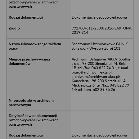
Dokumentacja osobowo-płacowa
992700/611/2380/2016-SAK; UNP:
2019-314
Sanatorium Uzdrowiskowe GLINIK
Sp. z o.o. - Wysowa Zdrój 101
Archiwum Usługowe "AKTA" Spółka
z o.o., 98-200 Sieradz, ul. M. Reja
1B, tel./fax: 043 822 74 01; e-mail:
biuro@archiwum-akta.pl;
archiwum@archiwum-akta.pl;
Kancelaria - 98-200 Sieradz, ul. A.
Mickiewicza 6, tel./fax: 043 822 79
14; tel. kom. 602 39 36 26
Dokumentacja osobowo-płacowa