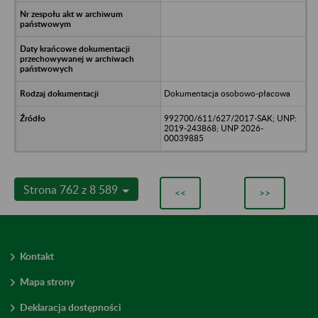
Dokumentacja osobowo-płacowa
992700/611/627/2017-SAK; UNP:
2019-243868; UNP 2026-
00039885
Strona 762 z 8 589
<<
>>
Kontakt
Mapa strony
Deklaracja dostępności