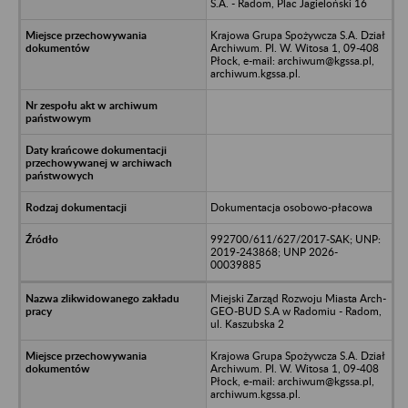
S.A. - Radom, Plac Jagieloński 16
Krajowa Grupa Spożywcza S.A. Dział
Archiwum. Pl. W. Witosa 1, 09-408
Płock, e-mail: archiwum@kgssa.pl,
archiwum.kgssa.pl.
Dokumentacja osobowo-płacowa
992700/611/627/2017-SAK; UNP:
2019-243868; UNP 2026-
00039885
Miejski Zarząd Rozwoju Miasta Arch-
GEO-BUD S.A w Radomiu - Radom,
ul. Kaszubska 2
Krajowa Grupa Spożywcza S.A. Dział
Archiwum. Pl. W. Witosa 1, 09-408
Płock, e-mail: archiwum@kgssa.pl,
archiwum.kgssa.pl.