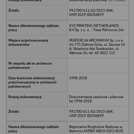
992700/611/62/2015-SAK;
UNP:2019-00246859
XYZ PRINTING NETHERLANDS
B.V.Sp. z o. o. - Trasa Północna 16c
PERFEKCJA ARCHIWUM Sp. z o.o.
65-775 Zielona Góra, ul. Zacisze 16
A; Składnica Akt Świebodzin, ul.
Wałowa 26; tel. 68 3822 115
1998-2018
Dokumentacja osobowa i płacowa
lat 1998-2018
992700/611/62/2015-SAK;
UNP:2019-00246859
Regionalna Rozgłośnia Radiowa w
Radomiu MZRM ARCH-GEO-BUD