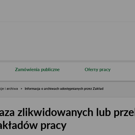
Zamówienia publiczne
Oferty pracy
cje i archiwa
Informacja o archiwach udostępnianych przez Zakład
aza zlikwidowanych lub prze
akładów pracy