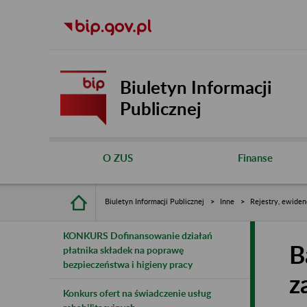
Biuletyn Informacji
Publicznej
O ZUS
Finanse
Biuletyn Informacji Publicznej
Inne
Rejestry, ewiden
KONKURS Dofinansowanie działań
B
płatnika składek na poprawę
bezpieczeństwa i higieny pracy
z
Konkurs ofert na świadczenie usług