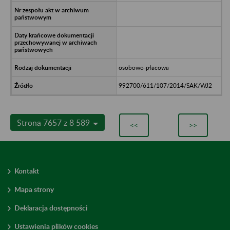
osobowo-płacowa
992700/611/107/2014/SAK/WJ2
Strona 7657 z 8 589
<<
>>
Kontakt
Mapa strony
Deklaracja dostępności
Ustawienia plików cookies