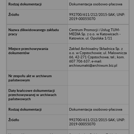
Dokumentacja osobowo-płacowa
992700/611/212/2015-SAK; UNP:
2019-00055070
Centrum Promocji i Usług TUM-
MEDIA Sp. z o.o. w Katowicach -
Katowice, ul. Opolska 1/11
Zakład Archiwalny Składnica Sp. z
o.o. w Częstochowie; ul. Malownicza
66, 42-271 Częstochowa; tel.; kom.
607 706 637; e-mail:
archiwumakt@archiwum.biz.pl
Dokumentacja osobowo-płacowa
992700/611/212/2015-SAK; UNP:
2019-00055070