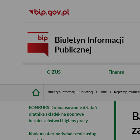
Biuletyn Informacji
Publicznej
O ZUS
Finanse
Biuletyn Informacji Publicznej
Inne
Rejestry, ewiden
KONKURS Dofinansowanie działań
B
płatnika składek na poprawę
bezpieczeństwa i higieny pracy
z
Konkurs ofert na świadczenie usług