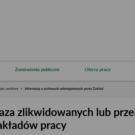
Zamówienia publiczne
Oferty pracy
cje i archiwa
Informacja o archiwach udostępnianych przez Zakład
aza zlikwidowanych lub prze
akładów pracy