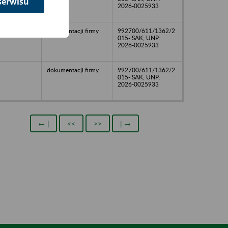
serwisu
2026-0025933
dokumentacji firmy
992700/611/1362/2
015- SAK; UNP:
2026-0025933
dokumentacji firmy
992700/611/1362/2
015- SAK; UNP:
2026-0025933
← |
<<
>>
| →