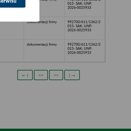
serwisu
015- SAK; UNP:
2026-0025933
dokumentacji firmy
992700/611/1362/2
015- SAK; UNP:
2026-0025933
dokumentacji firmy
992700/611/1362/2
015- SAK; UNP:
2026-0025933
← |
<<
>>
| →