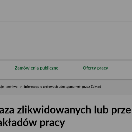
Zamówienia publiczne
Oferty pracy
cje i archiwa
Informacja o archiwach udostępnianych przez Zakład
aza zlikwidowanych lub prze
akładów pracy