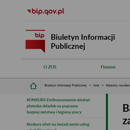
Biuletyn Informacji
Publicznej
O ZUS
Finanse
Biuletyn Informacji Publicznej
Inne
Rejestry, ewiden
KONKURS Dofinansowanie działań
B
płatnika składek na poprawę
bezpieczeństwa i higieny pracy
z
Konkurs ofert na świadczenie usług