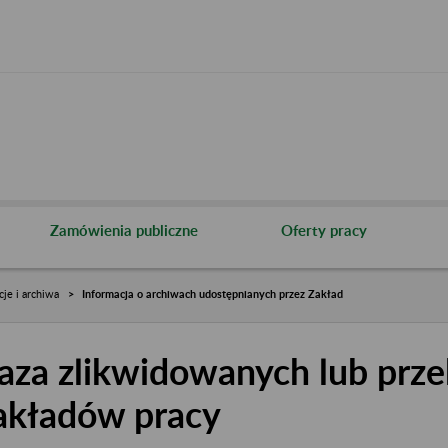
Zamówienia publiczne
Oferty pracy
cje i archiwa
Informacja o archiwach udostępnianych przez Zakład
aza zlikwidowanych lub prze
akładów pracy