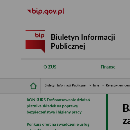
Biuletyn Informacji
Publicznej
O ZUS
Finanse
Biuletyn Informacji Publicznej
Inne
Rejestry, ewiden
KONKURS Dofinansowanie działań
B
płatnika składek na poprawę
bezpieczeństwa i higieny pracy
z
Konkurs ofert na świadczenie usług