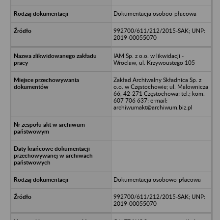
Dokumentacja osoboo-płacowa
992700/611/212/2015-SAK; UNP:
2019-00055070
IAM Sp. z o.o. w likwidacji -
Wroclaw, ul. Krzywoustego 105
Zakład Archiwalny Składnica Sp. z
o.o. w Częstochowie; ul. Malownicza
66, 42-271 Częstochowa; tel.; kom.
607 706 637; e-mail:
archiwumakt@archiwum.biz.pl
Dokumentacja osobowo-płacowa
992700/611/212/2015-SAK; UNP:
2019-00055070