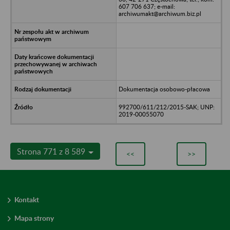
607 706 637; e-mail:
archiwumakt@archiwum.biz.pl
Dokumentacja osobowo-płacowa
992700/611/212/2015-SAK; UNP:
2019-00055070
Strona 771 z 8 589
<<
>>
Kontakt
Mapa strony