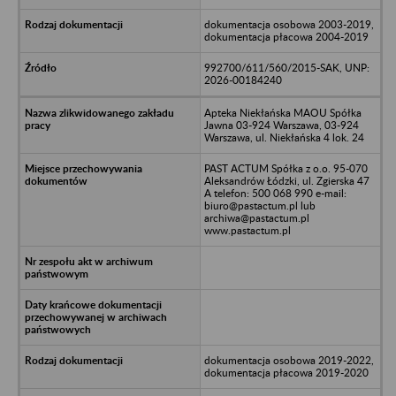
dokumentacja osobowa 2003-2019,
dokumentacja płacowa 2004-2019
992700/611/560/2015-SAK, UNP:
2026-00184240
Apteka Niekłańska MAOU Spółka
Jawna 03-924 Warszawa, 03-924
Warszawa, ul. Niekłańska 4 lok. 24
PAST ACTUM Spółka z o.o. 95-070
Aleksandrów Łódzki, ul. Zgierska 47
A telefon: 500 068 990 e-mail:
biuro@pastactum.pl lub
archiwa@pastactum.pl
www.pastactum.pl
dokumentacja osobowa 2019-2022,
dokumentacja płacowa 2019-2020