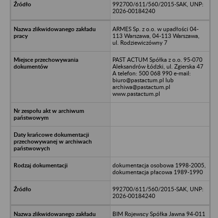
992700/611/560/2015-SAK, UNP:
2026-00184240
ARMES Sp. z o.o. w upadłości 04-
113 Warszawa, 04-113 Warszawa,
ul. Rodziewiczówny 7
PAST ACTUM Spółka z o.o. 95-070
Aleksandrów Łódzki, ul. Zgierska 47
A telefon: 500 068 990 e-mail:
biuro@pastactum.pl lub
archiwa@pastactum.pl
www.pastactum.pl
dokumentacja osobowa 1998-2005,
dokumentacja płacowa 1989-1990
992700/611/560/2015-SAK, UNP:
2026-00184240
BIM Rojewscy Spółka Jawna 94-011