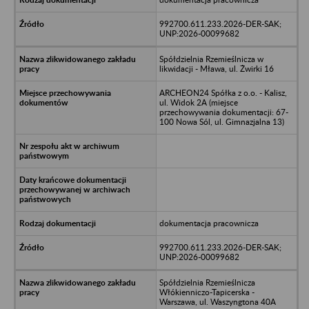
992700.611.233.2026-DER-SAK;
UNP:2026-00099682
Spółdzielnia Rzemieślnicza w
likwidacji - Mława, ul. Żwirki 16
ARCHEON24 Spółka z o.o. - Kalisz,
ul. Widok 2A (miejsce
przechowywania dokumentacji: 67-
100 Nowa Sól, ul. Gimnazjalna 13)
dokumentacja pracownicza
992700.611.233.2026-DER-SAK;
UNP:2026-00099682
Spółdzielnia Rzemieślnicza
Włókienniczo-Tapicerska -
Warszawa, ul. Waszyngtona 40A