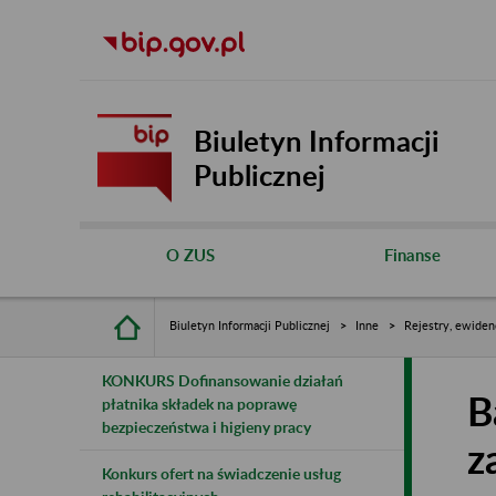
Biuletyn Informacji
Publicznej
O ZUS
Finanse
Biuletyn Informacji Publicznej
Inne
Rejestry, ewiden
KONKURS Dofinansowanie działań
B
płatnika składek na poprawę
bezpieczeństwa i higieny pracy
z
Konkurs ofert na świadczenie usług