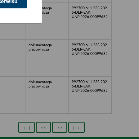
serwisu
dokumentacja
992700.611.233.202
pracownicza
6-DER-SAK;
UNP:2026-00099682
dokumentacja
992700.611.233.202
pracownicza
6-DER-SAK;
UNP:2026-00099682
dokumentacja
992700.611.233.202
pracownicza
6-DER-SAK;
UNP:2026-00099682
← |
<<
>>
| →