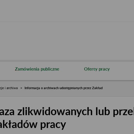
Zamówienia publiczne
Oferty pracy
cje i archiwa
Informacja o archiwach udostępnianych przez Zakład
aza zlikwidowanych lub prze
akładów pracy