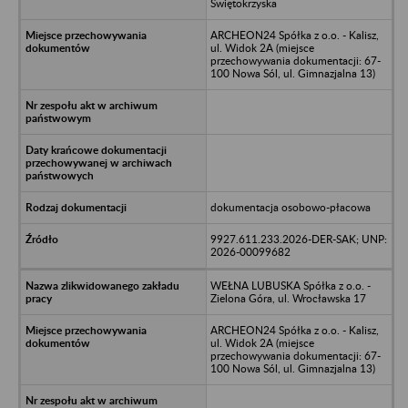
Świętokrzyska
ARCHEON24 Spółka z o.o. - Kalisz,
ul. Widok 2A (miejsce
przechowywania dokumentacji: 67-
100 Nowa Sól, ul. Gimnazjalna 13)
dokumentacja osobowo-płacowa
9927.611.233.2026-DER-SAK; UNP:
2026-00099682
WEŁNA LUBUSKA Spółka z o.o. -
Zielona Góra, ul. Wrocławska 17
ARCHEON24 Spółka z o.o. - Kalisz,
ul. Widok 2A (miejsce
przechowywania dokumentacji: 67-
100 Nowa Sól, ul. Gimnazjalna 13)