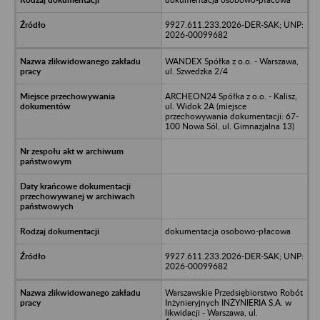
9927.611.233.2026-DER-SAK; UNP:
2026-00099682
WANDEX Spółka z o.o. - Warszawa,
ul. Szwedzka 2/4
ARCHEON24 Spółka z o.o. - Kalisz,
ul. Widok 2A (miejsce
przechowywania dokumentacji: 67-
100 Nowa Sól, ul. Gimnazjalna 13)
dokumentacja osobowo-płacowa
9927.611.233.2026-DER-SAK; UNP:
2026-00099682
Warszawskie Przedsiębiorstwo Robót
Inżynieryjnych INŻYNIERIA S.A. w
likwidacji - Warszawa, ul.