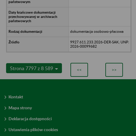
dokumentacja osobowo-płacowa
9927.611.233.2026-DER-SAK; UNP:
2026-00099682
Strona 7797 z 8 589
<<
>>
Kontakt
Mapa strony
Deklaracja dostępności
Ustawienia plików cookies