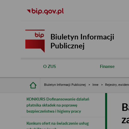
Biuletyn Informacji
Publicznej
O ZUS
Finanse
Biuletyn Informacji Publicznej
Inne
Rejestry, ewiden
KONKURS Dofinansowanie działań
B
płatnika składek na poprawę
bezpieczeństwa i higieny pracy
z
Konkurs ofert na świadczenie usług