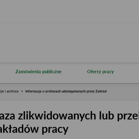
Zamówienia publiczne
Oferty pracy
cje i archiwa
Informacja o archiwach udostępnianych przez Zakład
aza zlikwidowanych lub prze
akładów pracy