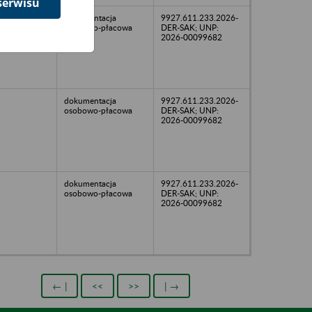
serwisu
dokumentacja
9927.611.233.2026-
osobowo-płacowa
DER-SAK; UNP:
2026-00099682
dokumentacja
9927.611.233.2026-
osobowo-płacowa
DER-SAK; UNP:
2026-00099682
dokumentacja
9927.611.233.2026-
osobowo-płacowa
DER-SAK; UNP:
2026-00099682
← |
<<
>>
| →