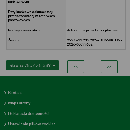
dokumentacja osobowo-płacowa
9927.611.233.2026-DER-SAK; UNP:
2026-00099682
Strona 7807 z 8 589
<<
>>
Kontakt
Mapa strony
Deklaracja dostępności
Ustawienia plików cookies