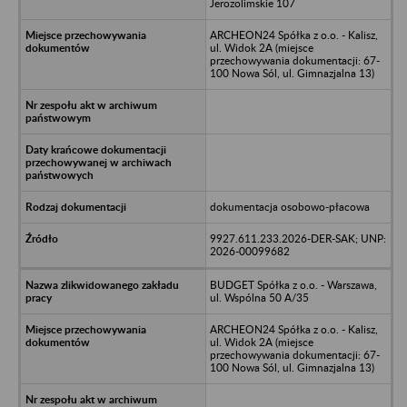
Jerozolimskie 107
ARCHEON24 Spółka z o.o. - Kalisz,
ul. Widok 2A (miejsce
przechowywania dokumentacji: 67-
100 Nowa Sól, ul. Gimnazjalna 13)
dokumentacja osobowo-płacowa
9927.611.233.2026-DER-SAK; UNP:
2026-00099682
BUDGET Spółka z o.o. - Warszawa,
ul. Wspólna 50 A/35
ARCHEON24 Spółka z o.o. - Kalisz,
ul. Widok 2A (miejsce
przechowywania dokumentacji: 67-
100 Nowa Sól, ul. Gimnazjalna 13)