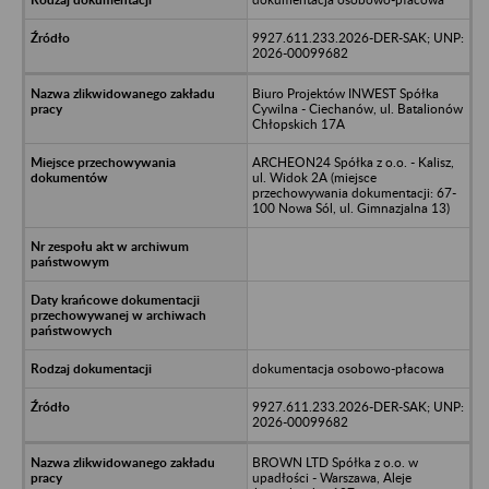
9927.611.233.2026-DER-SAK; UNP:
2026-00099682
Biuro Projektów INWEST Spółka
Cywilna - Ciechanów, ul. Batalionów
Chłopskich 17A
ARCHEON24 Spółka z o.o. - Kalisz,
ul. Widok 2A (miejsce
przechowywania dokumentacji: 67-
100 Nowa Sól, ul. Gimnazjalna 13)
dokumentacja osobowo-płacowa
9927.611.233.2026-DER-SAK; UNP:
2026-00099682
BROWN LTD Spółka z o.o. w
upadłości - Warszawa, Aleje