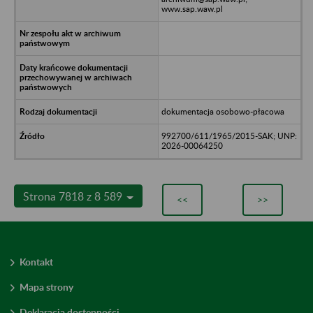
www.sap.waw.pl
dokumentacja osobowo-płacowa
992700/611/1965/2015-SAK; UNP:
2026-00064250
Strona 7818 z 8 589
<<
>>
Kontakt
Mapa strony
Deklaracja dostępności