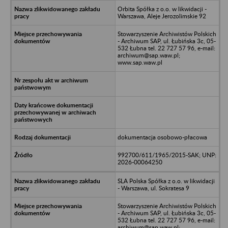
Orbita Spółka z o.o. w likwidacji -
Warszawa, Aleje Jerozolimskie 92
Stowarzyszenie Archiwistów Polskich
- Archiwum SAP, ul. Łubińska 3c, 05-
532 Łubna tel. 22 727 57 96, e-mail:
archiwum@sap.waw.pl;
www.sap.waw.pl
dokumentacja osobowo-płacowa
992700/611/1965/2015-SAK; UNP:
2026-00064250
SLA Polska Spółka z o.o. w likwidacji
- Warszawa, ul. Sokratesa 9
Stowarzyszenie Archiwistów Polskich
- Archiwum SAP, ul. Łubińska 3c, 05-
532 Łubna tel. 22 727 57 96, e-mail:
archiwum@sap.waw.pl;