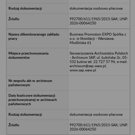
dokumentacja osobowo-płacowa
992700/611/1965/2015-SAK; UNP:
2026-00064250
Business Promotion EXPO Spółka z
o.o. w likwidacji - Warszawa,
Modlińska 61
Stowarzyszenie Archiwistów Polskich
- Archiwum SAP, ul. Łubińska 3c, 05-
532 Łubna tel. 22 727 57 96, e-mail:
archiwum@sap.waw.pl;
www.sap.waw.pl
dokumentacja osobowo-płacowa
992700/611/1965/2015-SAK; UNP:
2026-00064250