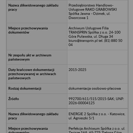
Przedsiębiorstwo Handlowo-
Usługowe RAKO GRABOWSKI
Spółka Jawna - Ozimek, ul.
Dworcowa 1
Archiwum Usługowe Filia
TRANSPRIN Spółka z o.o. 24-100
Góra Puławska, ul. Długa 34
biuro@transprin.pl tel. (81) 880 50
04
2015-2025
dokumentacja osobowo-płacowa
992700/611/515/2015-SAK; UNP:
2026-00004125
ENERGIE 2 Spółka z o.o. - Katowice,
ul. Agnieszki 5/1
Perfekcja Archiwum Spółka z o.o. ul.
Zacisze 16A, 65-775 Zielona Góra