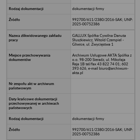
dokumentacji firmy
992700/611/2380/2016-SAK; UNP:
2025-00752386
GALLUX Spółka Cywilna Danuta
Słuszkiewicz, Witold Czempiel -
Gliwice, ul. Zwycięstwa 1
Archiwum Usługowe AKTA Spółka z
o.o. 98-200 Sieradz, ul. Mikołaja
Reja 1B tel/fax 43 822 74 01; 602
393 626, e-mail biuro@archiwum-
akta.pl
dokumentacji firmy
992700/611/2380/2016-SAK; UNP:
2025-00752386