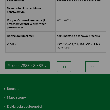
2014-2019
dokumentacja osobowo-płacowa
992700/611/62/2015-SAK; UNP:
00754848
Strona 7833 z 8 589
<<
>>
Kontakt
Mapa strony
Deklaracja dostępności