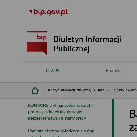
Biuletyn Informacji
Publicznej
O ZUS
Finanse
Biuletyn Informacji Publicznej
Inne
Rejestry, ewiden
KONKURS Dofinansowanie działań
B
płatnika składek na poprawę
bezpieczeństwa i higieny pracy
z
Konkurs ofert na świadczenie usług