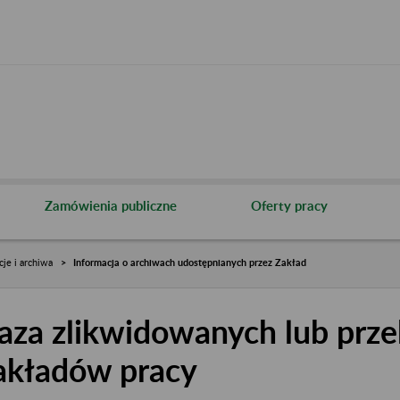
Zamówienia publiczne
Oferty pracy
cje i archiwa
Informacja o archiwach udostępnianych przez Zakład
aza zlikwidowanych lub prze
akładów pracy