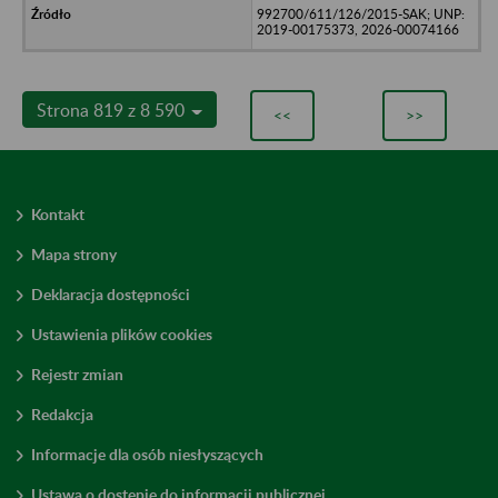
992700/611/126/2015-SAK; UNP:
2019-00175373, 2026-00074166
Strona 819 z 8 590
<<
>>
Kontakt
Mapa strony
Deklaracja dostępności
Ustawienia plików cookies
Rejestr zmian
Redakcja
Informacje dla osób niesłyszących
Ustawa o dostępie do informacji publicznej