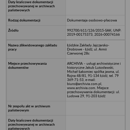
Dokumentaja osobowo-płacowa
992700/611/126/2015-SAK; UNP:
2019-00175373, 2026-00074166
Łódzkie Zakłady Jajczarsko-
Drobiowe - Łódź, ul. Armii
Czerwonej 28c
ARCHIVIA – usługi archiwistyczne i
historyczne Jakub Lutosławski,
Michał Łakomiec spółka jawna, ul.
Rojna 48/81, 91-134 Łódź, tel. 79
369-71-53, e-mail:
biuro@archivia.com.pl,
www.archivia.com. Miejsce
przechowywania dokumentacji: ul.
Ludowa 29, 91-203 Łódź