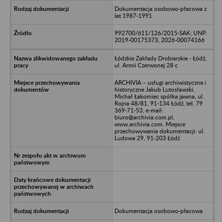
Dokumentacja osobowo-płacowa z
lat 1987-1991
992700/611/126/2015-SAK; UNP:
2019-00175373, 2026-00074166
Łódzkie Zakłady Drobiarskie - Łódź,
ul. Armii Czerwonej 28 c
ARCHIVIA – usługi archiwistyczne i
historyczne Jakub Lutosławski,
Michał Łakomiec spółka jawna, ul.
Rojna 48/81, 91-134 Łódź, tel. 79
369-71-53, e-mail:
biuro@archivia.com.pl,
www.archivia.com. Miejsce
przechowywania dokumentacji: ul.
Ludowa 29, 91-203 Łódź
Dokumentacja osobowo-płacowa