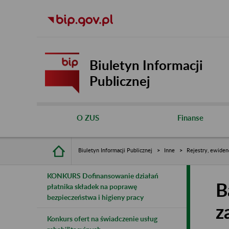
Biuletyn Informacji
Publicznej
O ZUS
Finanse
Biuletyn Informacji Publicznej
Inne
Rejestry, ewiden
KONKURS Dofinansowanie działań
B
płatnika składek na poprawę
bezpieczeństwa i higieny pracy
z
Konkurs ofert na świadczenie usług