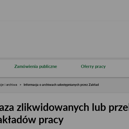
Zamówienia publiczne
Oferty pracy
cje i archiwa
Informacja o archiwach udostępnianych przez Zakład
aza zlikwidowanych lub prze
akładów pracy