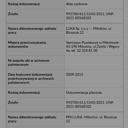
Akta osobowe
992700/611/1543/2021; UNP:
2021-00568102
LUKA Sp. z o.o - - Miłoków, ul.
Bluszcza 22
Starostwo Powiatowe w Mikołowie -
43-190 Mikołów, ul.Żwirki i Wigury
4a; tel. 32 324 81 00
2009-2015
Dokumentacja płacowa
992700/611/1543/2021; UNP:
2021-00568102
PPH LUKA -Mikołów, ul. Bluszcza
22