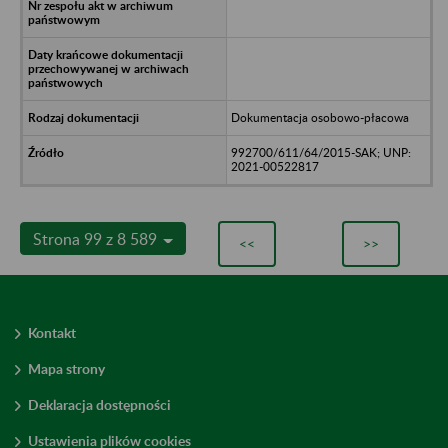
Dokumentacja osobowo-płacowa
992700/611/64/2015-SAK; UNP:
2021-00522817
Strona 99 z 8 589
<<
>>
Kontakt
Mapa strony
Deklaracja dostępności
Ustawienia plików cookies